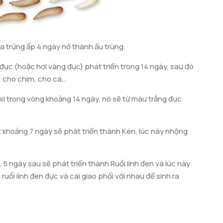
 ra trứng ấp 4 ngày nở thành ấu trùng.
đục (hoặc hơi vàng đục) phát triển trong 14 ngày, sau đó
, cho chim, cho cá…
xi trong vòng khoảng 14 ngày, nó sẽ từ màu trắng đục
khoảng 7 ngày sẽ phát triển thành Kén, lúc này nhộng
5 ngày sau sẽ phát triển thành Ruồi lính đen và lúc này
uồi lính đen đực và cái giao phối với nhau để sinh ra