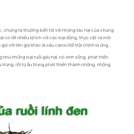
ác, chúng ta thường biết tới với những tác hại của chúng
i có rất nhiều lợi ích với các loại động, thực vật và môi
ọi với tên gọi khác là sâu canxi.Nổi trội chính là ứng
ng dinh dưỡng của ruồi lính đen khá cao.
 như những loại ruồi gây hại, nó sinh sống, phát triển
u trùng, rồi từ ấu trùng phát thiển thành nhộng, nhộng