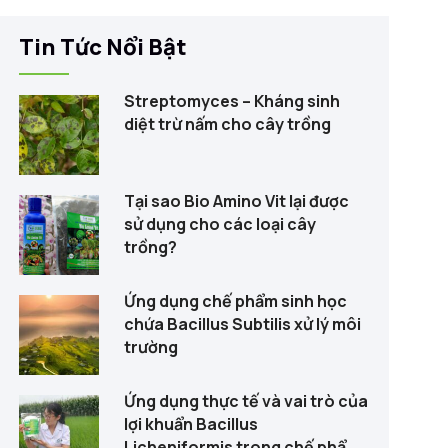
Tin Tức Nổi Bật
Streptomyces – Kháng sinh
diệt trừ nấm cho cây trồng
Tại sao Bio Amino Vit lại được
sử dụng cho các loại cây
trồng?
Ứng dụng chế phẩm sinh học
chứa Bacillus Subtilis xử lý môi
trường
Ứng dụng thực tế và vai trò của
lợi khuẩn Bacillus
Licheniformis trong chế phẩm