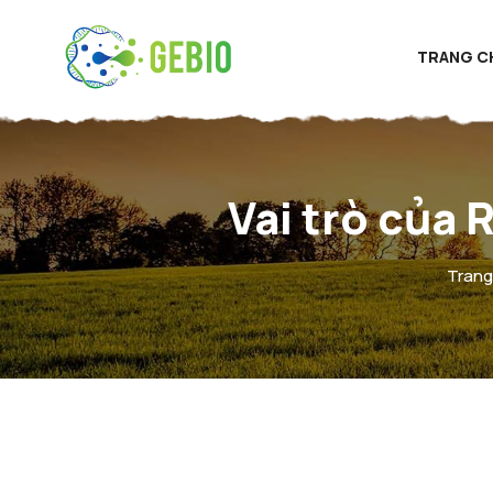
TRANG C
Vai trò của R
Trang