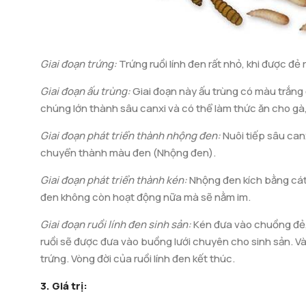
Giai đoạn trứng:
Trứng ruồi lính đen rất nhỏ, khi được đẻ
Giai đoạn ấu trùng:
Giai đoạn này ấu trùng có màu trắng 
chúng lớn thành sâu canxi và có thể làm thức ăn cho gà
Giai đoạn phát triển thành nhộng đen:
Nuôi tiếp sâu can
chuyển thành màu đen (Nhộng đen).
Giai đoạn phát triển thành kén:
Nhộng đen kích bằng cát 
đen không còn hoạt động nữa mà sẽ nằm im.
Giai đoạn ruồi lính đen sinh sản:
Kén đưa vào chuồng đẻ, 
ruồi sẽ được đưa vào buồng lưới chuyên cho sinh sản. Và r
trứng. Vòng đời của ruồi lính đen kết thúc.
3. Giá trị: