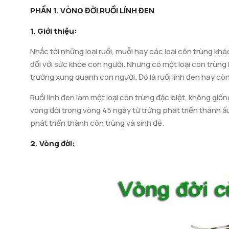
PHẦN 1. VÒNG ĐỜI RUỒI LÍNH ĐEN
1.
Giới thiệu:
Nhắc tới những loại ruồi, muỗi hay các loại côn trùng kh
đối với sức khỏe con người. Nhưng có một loại con trùng lạ
trường xung quanh con người. Đó là ruồi lính đen hay còn g
dụng của ruồi lính đen làm thức ăn chăn nuôi với hàm lượ
Ruồi lính đen làm một loại côn trùng đặc biệt, không giống
vòng đời trong vòng 45 ngày từ trứng phát triển thành ấ
phát triển thành côn trùng và sinh đẻ.
2. Vòng đời: