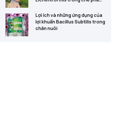
sinh học
Lợi ích và những ứng dụng của
lợi khuẩn Bacillus Subtilis trong
chăn nuôi