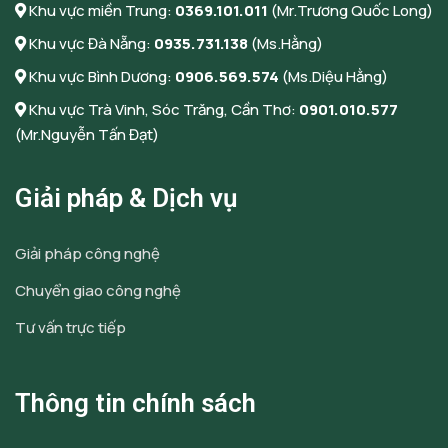
Khu vực miền Trung:
0369.101.011
(Mr.Trương Quốc Long)
Khu vực Đà Nẵng:
0935.731.138
(Ms.Hằng)
Khu vực Bình Dương:
0906.569.574
(Ms.Diệu Hằng)
Khu vực Trà Vinh, Sóc Trăng, Cần Thơ:
0901.010.577
(Mr.Nguyễn Tấn Đạt)
Giải pháp & Dịch vụ
Giải pháp công nghệ
Chuyển giao công nghệ
Tư vấn trực tiếp
Thông tin chính sách