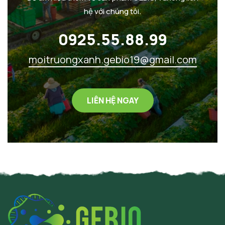
hệ với chúng tôi.
0925.55.88.99
moitruongxanh.gebio19@gmail.com
LIÊN HỆ NGAY