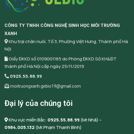
CÔNG TY TNHH CÔNG NGHỆ SINH HỌC MÔI TRƯỜNG
XANH
Khu trại chăn nuôi, Tổ 3, Phường Việt Hưng, Thành phố Hà
Nội
Giấy ĐKKD số 0109001185 do Phòng ĐKKD Sở KH&ĐT
thành phố Hà Nội cấp ngày 25/11/2019
0925.55.88.99
moitruongxanh.gebio19@gmail.com
Đại lý của chúng tôi
Khu vực miền Bắc:
0925.55.88.99
(Mr.Nhã) –
0984.005.132
(Mr.Phạm Thanh Bình)