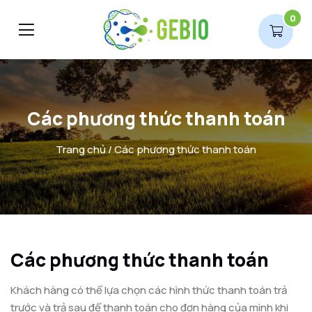
0
Các phương thức thanh toán
Trang chủ
/ Các phương thức thanh toán
Các phương thức thanh toán
Khách hàng có thể lựa chọn các hình thức thanh toán trả
trước và trả sau để thanh toán cho đơn hàng của mình khi