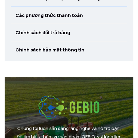
Các phương thức thanh toán
Chính sách đổi trả hàng
Chính sách bảo mật thông tin
Chúng tôi luôn sẵn sàng lắng nghe và hỗ trợ bạn.
Để tìm hiểu thêm về sản phẩm GEBIO, vui lòng liên