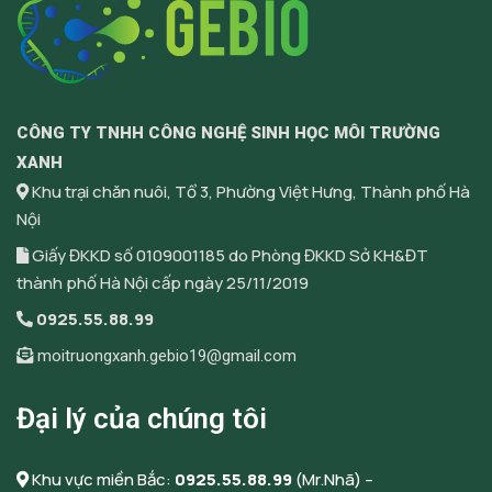
CÔNG TY TNHH CÔNG NGHỆ SINH HỌC MÔI TRƯỜNG
XANH
Khu trại chăn nuôi, Tổ 3, Phường Việt Hưng, Thành phố Hà
Nội
Giấy ĐKKD số 0109001185 do Phòng ĐKKD Sở KH&ĐT
thành phố Hà Nội cấp ngày 25/11/2019
0925.55.88.99
moitruongxanh.gebio19@gmail.com
Đại lý của chúng tôi
Khu vực miền Bắc:
0925.55.88.99
(Mr.Nhã) –