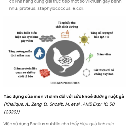
có khả năng dung giải trực tiếp một số vi khuẩn gây bệnh
như: proteus, staphylococcus, e.coli.
Tác dụng của men vi sinh đối với sức khoẻ đường ruột gà
(Khalique, A., Zeng, D., Shoaib, M. et al., AMB Expr 10, 50
(2020))
Việc sử dụng Bacillus subtilis cho thấy hiệu quả tích cực