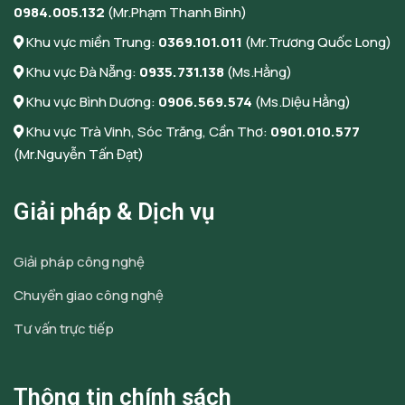
0984.005.132
(Mr.Phạm Thanh Bình)
Khu vực miền Trung:
0369.101.011
(Mr.Trương Quốc Long)
Khu vực Đà Nẵng:
0935.731.138
(Ms.Hằng)
Khu vực Bình Dương:
0906.569.574
(Ms.Diệu Hằng)
Khu vực Trà Vinh, Sóc Trăng, Cần Thơ:
0901.010.577
(Mr.Nguyễn Tấn Đạt)
Giải pháp & Dịch vụ
Giải pháp công nghệ
Chuyển giao công nghệ
Tư vấn trực tiếp
Thông tin chính sách