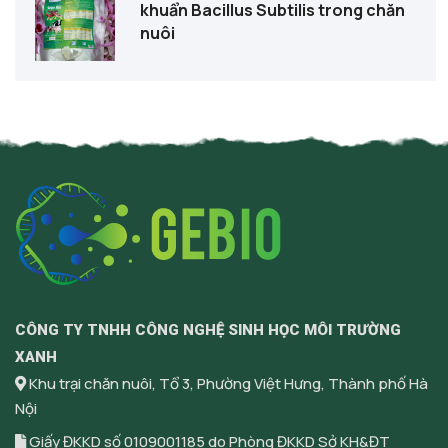
khuẩn Bacillus Subtilis trong chăn
nuôi
CÔNG TY TNHH CÔNG NGHỆ SINH HỌC MÔI TRƯỜNG
XANH
Khu trại chăn nuôi, Tổ 3, Phường Việt Hưng, Thành phố Hà
Nội
Giấy ĐKKD số 0109001185 do Phòng ĐKKD Sở KH&ĐT