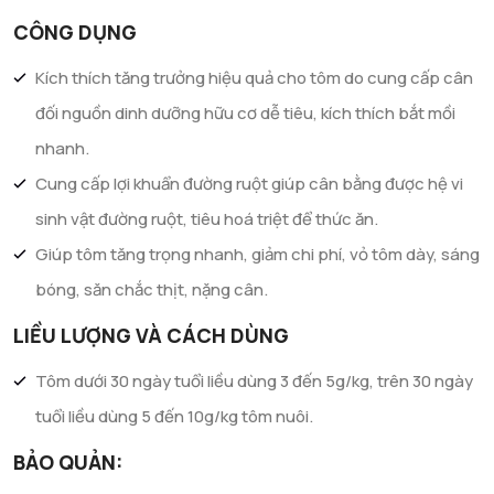
CÔNG DỤNG
Kích thích tăng trưởng hiệu quả cho tôm do cung cấp cân
đối nguồn dinh dưỡng hữu cơ dễ tiêu, kích thích bắt mồi
nhanh.
Cung cấp lợi khuẩn đường ruột giúp cân bằng được hệ vi
sinh vật đường ruột, tiêu hoá triệt để thức ăn.
Giúp tôm tăng trọng nhanh, giảm chi phí, vỏ tôm dày, sáng
bóng, săn chắc thịt, nặng cân.
LIỀU LƯỢNG VÀ CÁCH DÙNG
Tôm dưới 30 ngày tuổi liều dùng 3 đến 5g/kg, trên 30 ngày
tuổi liều dùng 5 đến 10g/kg tôm nuôi.
BẢO QUẢN: