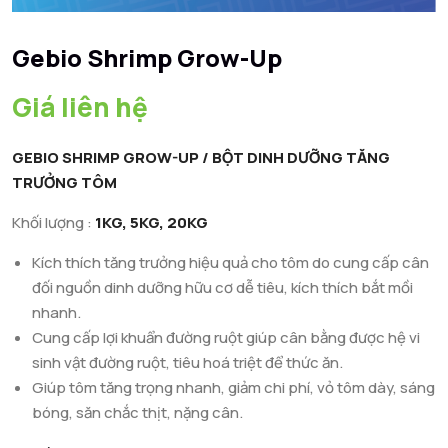
Gebio Shrimp Grow-Up
Giá liên hệ
GEBIO SHRIMP GROW-UP / BỘT DINH DƯỠNG TĂNG
TRƯỞNG TÔM
Khối lượng :
1KG, 5KG, 20KG
Kích thích tăng trưởng hiệu quả cho tôm do cung cấp cân
đối nguồn dinh dưỡng hữu cơ dễ tiêu, kích thích bắt mồi
nhanh.
Cung cấp lợi khuẩn đường ruột giúp cân bằng được hệ vi
sinh vật đường ruột, tiêu hoá triệt để thức ăn.
Giúp tôm tăng trọng nhanh, giảm chi phí, vỏ tôm dày, sáng
bóng, săn chắc thịt, nặng cân.