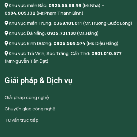
Khu vực miền Bắc:
0925.55.88.99
(Mr.Nhã) –
0984.005.132
(Mr.Phạm Thanh Bình)
Khu vực miền Trung:
0369.101.011
(Mr.Trương Quốc Long)
Khu vực Đà Nẵng:
0935.731.138
(Ms.Hằng)
Khu vực Bình Dương:
0906.569.574
(Ms.Diệu Hằng)
Khu vực Trà Vinh, Sóc Trăng, Cần Thơ:
0901.010.577
(Mr.Nguyễn Tấn Đạt)
Giải pháp & Dịch vụ
Giải pháp công nghệ
Chuyển giao công nghệ
Tư vấn trực tiếp