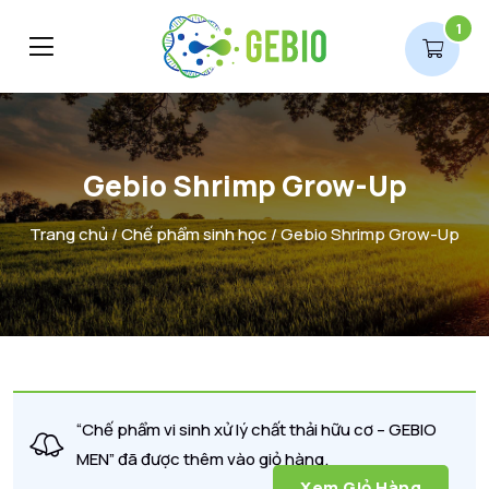
1
Gebio Shrimp Grow-Up
Trang chủ
/
Chế phẩm sinh học
/ Gebio Shrimp Grow-Up
“Chế phẩm vi sinh xử lý chất thải hữu cơ – GEBIO
MEN” đã được thêm vào giỏ hàng.
Xem Giỏ Hàng