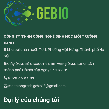
CÔNG TY TNHH CÔNG NGHỆ SINH HỌC MÔI TRƯỜNG
XANH
Khu trại chăn nuôi, Tổ 3, Phường Việt Hưng, Thành phố Hà
Nội
Giấy ĐKKD số 0109001185 do Phòng ĐKKD Sở KH&ĐT
thành phố Hà Nội cấp ngày 25/11/2019
0925.55.88.99
moitruongxanh.gebio19@gmail.com
Đại lý của chúng tôi