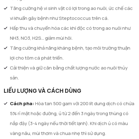
Tăng cường hệ vi sinh vật có lợi trong ao nuôi, ức chế các
vi khuẩn gây bệnh như Steptococcus trên cá.
Hấp thu và chuyển hóa các khí độc có trong ao nuôi như
NH3, NO3, H2S… giảm mùi hôi.
Tăng cường khả năng kháng bệnh, tạo môi trường thuận
lợi cho tôm cá phát triển.
Cải thiện và giữ cân bằng chất lượng nước ao nuôi thủy
sản.
LIỀU LƯỢNG VÀ CÁCH DÙNG
Cách pha:
Hòa tan 500 gam với 200 lít dung dịch có chứa
5% rỉ mật hoặc đường, ủ từ 2 đến 3 ngày trong thùng có
nắp đậy (3-4 ngày nếu thời tiết lạnh). Khi dịch ủ có màu
vàng nâu, mùi thơm và chua nhẹ thì sử dụng.