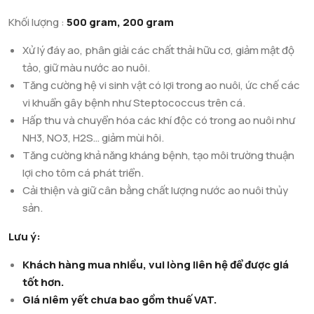
Khối lượng :
500 gram, 200 gram
Xử lý đáy ao, phân giải các chất thải hữu cơ, giảm mật độ
tảo, giữ màu nước ao nuôi.
Tăng cường hệ vi sinh vật có lợi trong ao nuôi, ức chế các
vi khuẩn gây bệnh như Steptococcus trên cá.
Hấp thu và chuyển hóa các khí độc có trong ao nuôi như
NH3, NO3, H2S… giảm mùi hôi.
Tăng cường khả năng kháng bệnh, tạo môi trường thuận
lợi cho tôm cá phát triển.
Cải thiện và giữ cân bằng chất lượng nước ao nuôi thủy
sản.
Lưu ý:
Khách hàng mua nhiều, vui lòng liên hệ để được giá
tốt hơn.
Giá niêm yết chưa bao gồm thuế VAT.