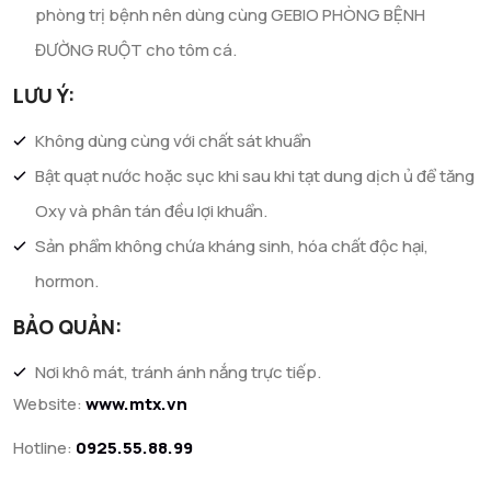
phòng trị bệnh nên dùng cùng GEBIO PHÒNG BỆNH
ĐƯỜNG RUỘT cho tôm cá.
LƯU Ý:
Không dùng cùng với chất sát khuẩn
Bật quạt nước hoặc sục khi sau khi tạt dung dịch ủ để tăng
Oxy và phân tán đều lợi khuẩn.
Sản phẩm không chứa kháng sinh, hóa chất độc hại,
hormon.
BẢO QUẢN:
Nơi khô mát, tránh ánh nắng trực tiếp.
Website:
www.mtx.vn
Hotline:
0925.55.88.99