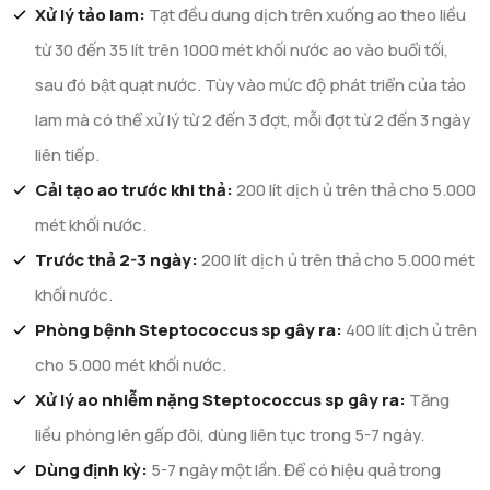
Xử lý tảo lam:
Tạt đều dung dịch trên xuống ao theo liều
từ 30 đến 35 lít trên 1000 mét khối nước ao vào buổi tối,
sau đó bật quạt nước. Tùy vào mức độ phát triển của tảo
lam mà có thể xử lý từ 2 đến 3 đợt, mỗi đợt từ 2 đến 3 ngày
liên tiếp.
Cải tạo ao trước khi thả:
200 lít dịch ủ trên thả cho 5.000
mét khối nước.
Trước thả 2-3 ngày:
200 lít dịch ủ trên thả cho 5.000 mét
khối nước.
Phòng bệnh Steptococcus sp gây ra:
400 lít dịch ủ trên
cho 5.000 mét khối nước.
Xử lý ao nhiễm nặng Steptococcus sp gây ra:
Tăng
liều phòng lên gấp đôi, dùng liên tục trong 5-7 ngày.
Dùng định kỳ:
5-7 ngày một lần. Để có hiệu quả trong